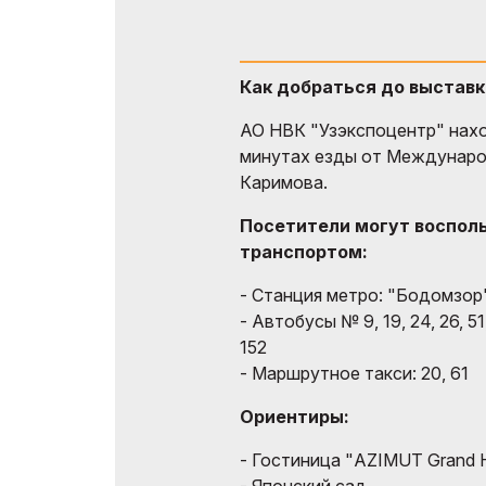
Как добраться до выставк
АО НВК "Узэкспоцентр" наход
минутах езды от Междунаро
Каримова.
Посетители могут воспол
транспортом:
- Станция метро: "Бодомзор
- Автобусы № 9, 19, 24, 26, 51, 
152
- Маршрутное такси: 20, 61
Ориентиры:
- Гостиница "AZIMUT Grand H