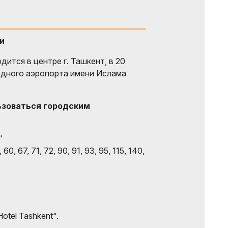
и
ится в центре г. Ташкент, в 20
дного аэропорта имени Ислама
ьзоваться городским
"
60, 67, 71, 72, 90, 91, 93, 95, 115, 140,
otel Tashkent".