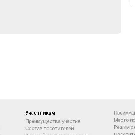
Участникам
Преимущ
Место п
Преимущества участия
Режим р
и
Состав посетителей
Посетит