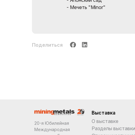
- Японский сад
- Мечеть "Minor"
Поделиться
Выставка
О выставке
20-я Юбилейная
Разделы выставк
Международная