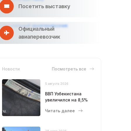
Посетить выставку
Официальный
авиаперевозчик
Новости
Посмотреть все
5 августа 2026
ВВП Узбекистана
увеличился на 8,5%
Читать далее
28 июля 2026