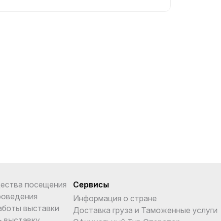
ества посещения
Сервисы
роведения
Информация о стране
аботы выставки
Доставка груза и Таможенные услуги
ь выставку