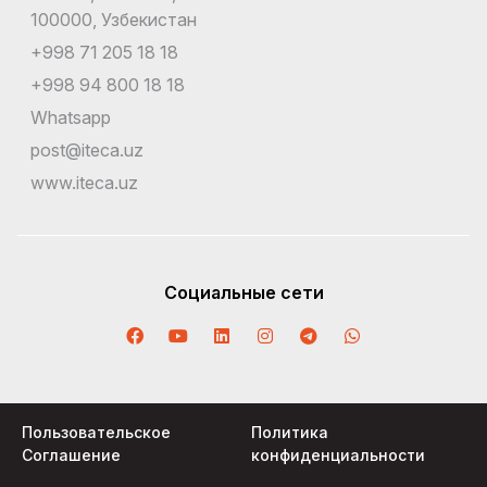
100000, Узбекистан
+998 71 205 18 18
+998 94 800 18 18
Whatsapp
post@iteca.uz
www.iteca.uz
Социальные сети
Пользовательское
Политика
Соглашение
конфиденциальности