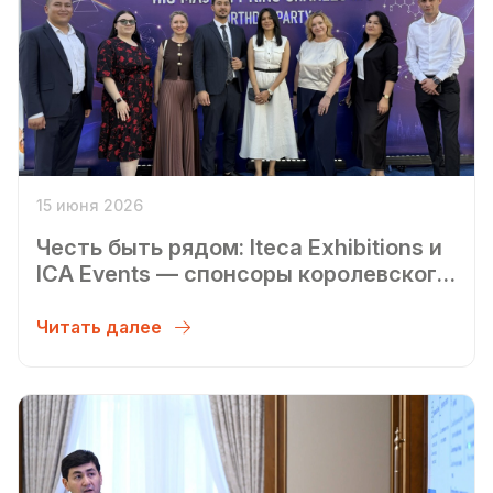
15 июня 2026
Честь быть рядом: Iteca Exhibitions и
ICA Events — спонсоры королевского
приёма в Ташкенте
Читать далее