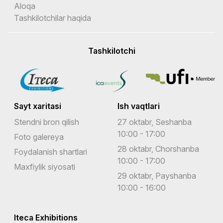
Aloqa
Tashkilotchilar haqida
Tashkilotchi
Sayt xaritasi
Ish vaqtlari
Stendni bron qilish
27 oktabr, Seshanba
10:00 - 17:00
Foto galereya
28 oktabr, Chorshanba
Foydalanish shartlari
10:00 - 17:00
Maxfiylik siyosati
29 oktabr, Payshanba
10:00 - 16:00
Iteca Exhibitions