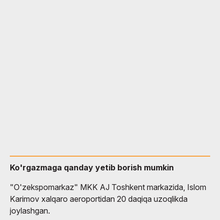
Ko'rgazmaga qanday yetib borish mumkin
"O'zekspomarkaz" MKK AJ Toshkent markazida, Islom
Karimov xalqaro aeroportidan 20 daqiqa uzoqlikda
joylashgan.