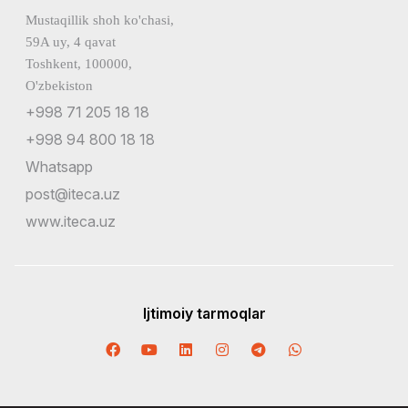
Mustaqillik shoh ko'chasi,
59A uy, 4 qavat
Toshkent, 100000,
O'zbekiston
+998 71 205 18 18
+998 94 800 18 18
Whatsapp
post@iteca.uz
www.iteca.uz
Ijtimoiy tarmoqlar