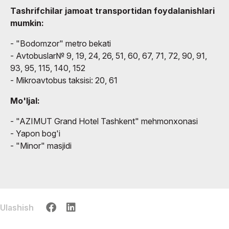
Tashrifchilar jamoat transportidan foydalanishlari
mumkin:
- "Bodomzor" metro bekati
- Avtobuslar№ 9, 19, 24, 26, 51, 60, 67, 71, 72, 90, 91,
93, 95, 115, 140, 152
- Mikroavtobus taksisi: 20, 61
Mo'ljal:
- "AZIMUT Grand Hotel Tashkent" mehmonxonasi
- Yapon bog'i
- "Minor" masjidi
Ulashish