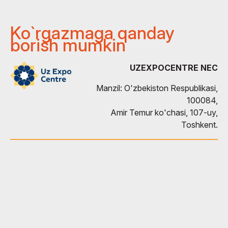
Ko`rgazmaga qanday
borish mumkin
UZEXPOCENTRE NEC
Manzil: O'zbekiston Respublikasi,
100084,
Amir Temur ko'chasi, 107-uy,
Toshkent.