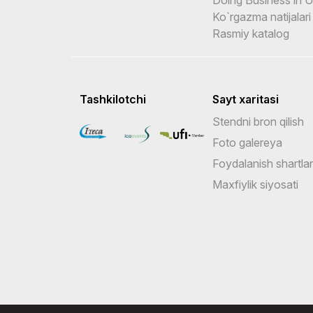
Ko`rgazma natijalari
Rasmiy katalog
Tashkilotchi
Sayt xaritasi
Stendni bron qilish
Foto galereya
Foydalanish shartlar
Maxfiylik siyosati